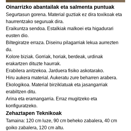
Oinarrizko abantailak eta salmenta puntuak
Segurtasun gorena. Material guztiak ez dira toxikoak eta
haurrentzako seguruak dira.
Eraikuntza sendoa. Estalkiak malkoei eta higadurari
eusten dio.
Biltegiratze erraza. Diseinu pilagarriak lekua aurrezten
du.
Kolore biziak. Gorriak, horiak, berdeak, urdinak
erakartzen dituzte haurrak.
Erabilera anitzekoa. Jarduera fisiko askotarako.
Hiru aukera material. Aukeratu zure beharren arabera.
Ekologikoa. Material birziklatuak eta jasangarriak
erabiltzen ditu.
Arina eta eramangarria. Erraz mugitzeko eta
konfiguratzeko.
Zehaztapen Teknikoak
Tamaina: 120 cm luze, 90 cm beheko zabalera, 40 cm
goiko zabalera, 120 cm altu.