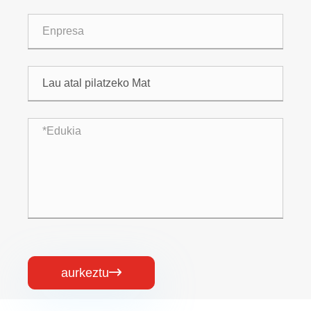
aurkeztu
