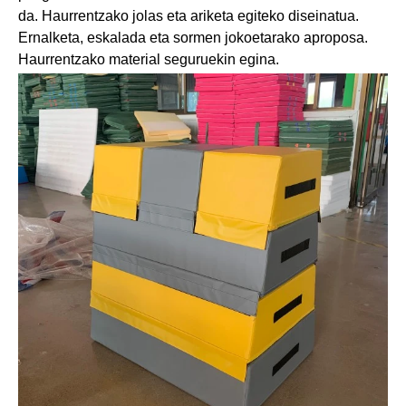
da. Haurrentzako jolas eta ariketa egiteko diseinatua.
Ernalketa, eskalada eta sormen jokoetarako aproposa.
Haurrentzako material seguruekin egina.