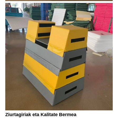
Ziurtagiriak eta Kalitate Bermea