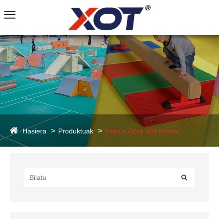
Hasiera
Produktuak
Indoor Floor Mat seriea