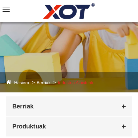
Hasiera
Berriak
Industria Albisteak
Berriak
Produktuak